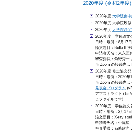
2020年度 (令和2年
2020年度
大学院集中
2020年度 大学院履
2020年度
大学院時間
2020年度 学位論文
日時・場所：8月17日(月
論文題目：Belle II
申請者氏名：米永匡
審査委員：角野秀一
※ Zoom の接続先は 
2020年度 修士論文
日時・場所：2020年1月
※ Zoom の接続先は 
発表会プログラム
(v2
アブストラクト (15 
じファイルです)
2020年度 学位論文公
日時・場所：2月17日(水
論文題目：X-ray study of 
申請者氏名：中庭望
審査委員：石崎欣尚，