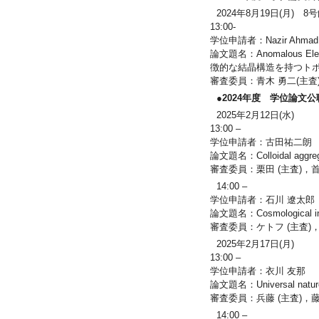
2024年8月19日(月) 
13:00-
学位申請者：Nazir Ahmad
論文題名：Anomalous Electron
徴的な結晶構造を持つト
審査委員：青木 勇二(主査
●2024年度 学位論文
2025年2月12日(水)
13:00 –
学位申請者：古田祐二朗
論文題名：Colloidal aggregati
審査委員：栗田 (主査)，
14:00 –
学位申請者：石川 遼太郎
論文題名：Cosmological inflati
審査委員：ケトフ (主査
2025年2月17日(月)
13:00 –
学位申請者：衣川 友那
論文題名：Universal nature o
審査委員：兵藤 (主査)，
14:00 –