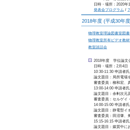
日時・場所：2020年1月
発表会プログラム
/
2018年度 (平成30
物理教室理論図書室図書
物理教室所有ビデオ教材
教室談話会
2018年度 学位論文
日時・場所：2月4日（月）
10:30-11:30 
論文題目：局所電場
審査委員：柳和宏、
13:00-14:00 
論文題目：余剰次元
審査委員：セルゲイ
14:00-15:00 
論文題目：静電型イ
審査委員：田沼肇、
15:15-16:15 
論文題目：媒質中に