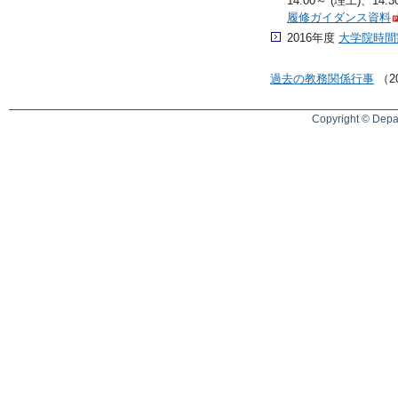
14:00～ (理工)、1
履修ガイダンス資料
2016年度
大学院時間
過去の教務関係行事
（2
Copyright © Depar