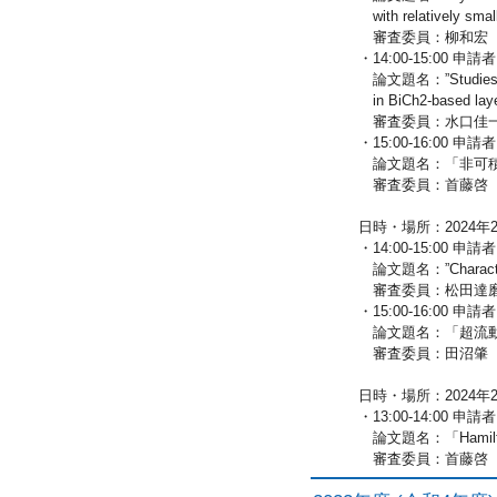
with relatively smal
審査委員：柳和宏（
・14:00-15:00 申
論文題名：”Studies on ph
in BiCh2-based lay
審査委員：水口佳一
・15:00-16:00
論文題名：「非可積
審査委員：首藤啓（
日時・場所：2024年2月
・14:00-15:00 申
論文題名：”Characterist
審査委員：松田達磨
・15:00-16:00
論文題名：「超流動
審査委員：田沼肇（
日時・場所：2024年2月
・13:00-14:00
論文題名：「Hami
審査委員：首藤啓（