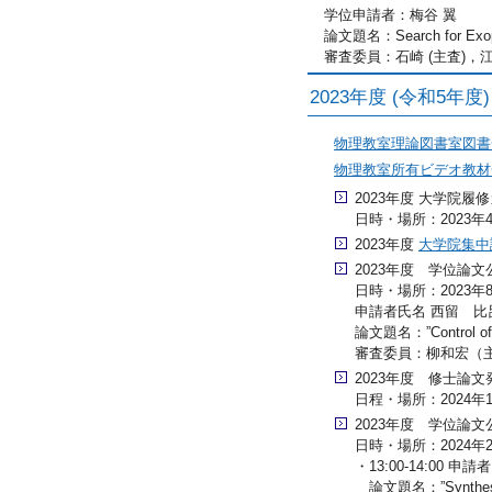
学位申請者：梅谷 翼
論文題名：Search for Exopl
審査委員：石崎 (主査)
2023年度 (令和5年
物理教室理論図書室図書
物理教室所有ビデオ教材
2023年度 大学院履
日時・場所：2023年4
2023年度
大学院集中
2023年度 学位論文
日時・場所：2023年8月
申請者氏名 西留 
論文題名：”Control of hig
審査委員：柳和宏（
2023年度 修士論文
日程・場所：2024年
2023年度 学位論文
日時・場所：2024年2月
・13:00-14:00 申
論文題名：”Synthesis and