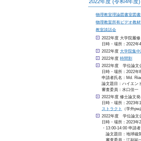
2022年度 (令和4年
物理教室理論図書室図書
物理教室所有ビデオ教材
教室談話会
2022年度 大学院履
日時・場所：2022年4
2022年度
大学院集中
2022年度
時間割
2022年度 学位論文
日時・場所：2022年8月
申請者氏名：Md. Ri
論文題目：ハイエン
審査委員：水口佳一
2022年度 修士論文
日時・場所：2023年1
ストラクト
（学外pw
2022年度 学位論文
日時・場所：2023年2月
・13:00-14:00
論文題目：地球磁気
審査委員：江副祐一