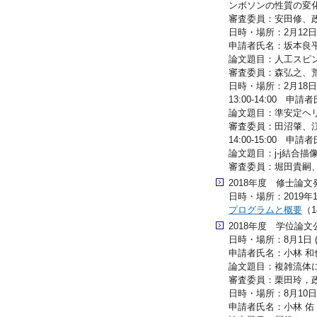
ンボソンの性質の変
審査委員：安田修、
日時・場所：2月12日（火
申請者氏名：坂本良
論文題目：人工スピ
審査委員：森弘之、
日時・場所：2月18日（月
13:00-14:00
論文題目：準安定ヘ
審査委員：田沼肇、
14:00-15:00
論文題目：j-j結合
審査委員：堀田貴嗣
2018年度 修士論文
日時・場所：2019年1月
プログラムと概要
（1
2018年度 学位論文
日時・場所：8月1日 (水
申請者氏名：小林 和也
論文題目：複雑流体
審査委員：栗田玲，政
日時・場所：8月10日 (金
申請者氏名：小林 佑 