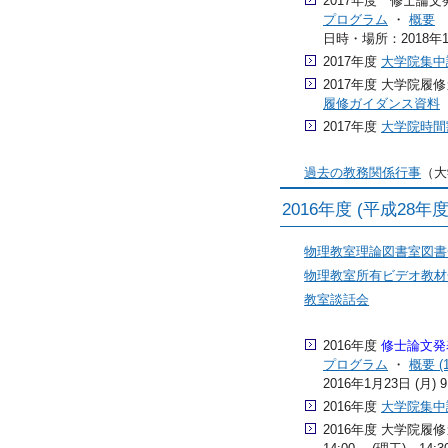
2017年度 修士論文
プログラム
・
概要
日時・場所：2018年1月
2017年度
大学院集中
2017年度 大学院履修ガ
履修ガイダンス資料
2017年度
大学院時間
過去の教務関係行事
（大
2016年度 (平成28
物理教室理論図書室図書
物理教室所有ビデオ教材
教室談話会
2016年度
修士論文発
プログラム
・
概要 (
2016年1月23日 (月)
2016年度
大学院集中
2016年度 大学院履修ガ