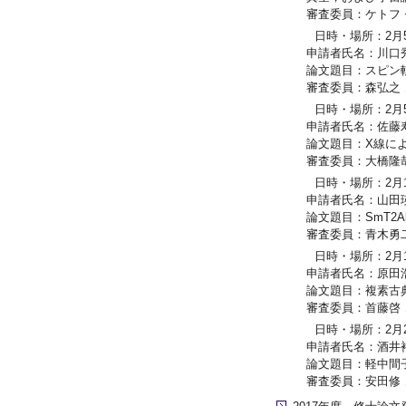
審査委員：ケトフ
日時・場所：2月5日 
申請者氏名：川口
論文題目：スピン
審査委員：森弘之
日時・場所：2月5日 
申請者氏名：佐藤
論文題目：X線に
審査委員：大橋隆
日時・場所：2月13日
申請者氏名：山田
論文題目：SmT2A
審査委員：青木勇二
日時・場所：2月13日
申請者氏名：原田
論文題目：複素古
審査委員：首藤啓
日時・場所：2月20日
申請者氏名：酒井
論文題目：軽中間
審査委員：安田修，Se