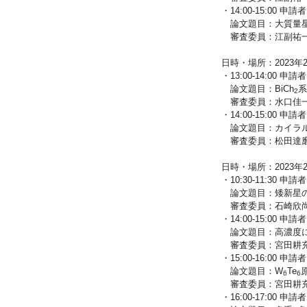
・14:00-15:00
論文題目：大質量星形
審査委員：江副祐一
日時・場所：2023年2月
・13:00-14:00
論文題目：BiCh
系
2
審査委員：水口佳一
・14:00-15:00
論文題目：カイラ
審査委員：松田達磨
日時・場所：2023年2月14
・10:30-11:30
論文題目：矮新星の
審査委員：石崎欣尚
・14:00-15:00
論文題目：高濃度に
審査委員：宮田耕充
・15:00-16:00
論文題目：W
Te
6
6
審査委員：宮田耕充
・16:00-17:00