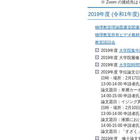
※ Zoom の接続先は 
2019年度 (令和1年
物理教室理論図書室図書
物理教室所有ビデオ教材
教室談話会
2019年度
大学院集中
2019年度 大学院履修
2019年度
大学院時間
2019年度 学位論文公
日時・場所：2月17日(月
13:00-14:00 申請者
論文題目：単層カー
14:00-15:00
申請者氏
論文題目：イジング
日時・場所：2月10日
13:00-14:00 
論文題目：液膜にお
14:00-15:00 
論文題目：「すざく
2019年度 修士論文