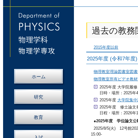
過去の教務
2015年度以前
2025年度 (令和7年
物理教室理論図書室図書
ホーム
物理教室所有ビデオ教材
2025年度 大学院履
日時・場所：2025
研究
2025年度
大学院集中
2025年度 修士論文
日程・場所：2026
教育
●2025年度 学位論文
2025/8/5(火) 12号館20
15:00-
入試