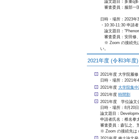
論文題目：多重q多
審査委員：服部一匡
日時・場所：2023年3月
・10:30-11:30 申請
論文題目：”Phenomenology 
審査委員：安田修、
※ Zoom の接続先は 
い。
2021年度 (令和3年
2021年度 大学院履
日時・場所：2021年
2021年度
大学院集中
2021年度
時間割
2021年度 学位論文
日時・場所：8月20日(金
論文題目：Developments 
申請者氏名：椎名拳
審査委員：森弘之、
※ Zoom の接続先は 
2021年度 修士論文